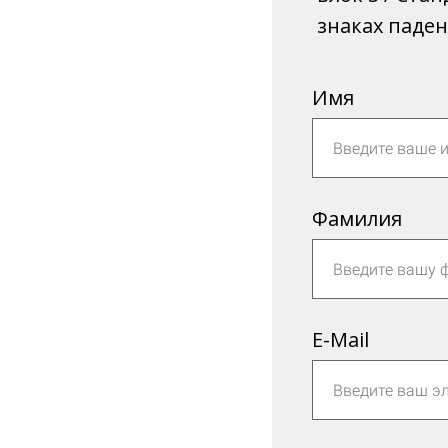
знаках паден
Имя
Фамилия
E-Mail