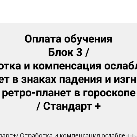
Оплата обучения
Блок 3 /
тка и компенсация осла
ет в знаках падения и изгн
ретро-планет в гороскопе
/ Стандарт +
ндарт+/ Отработка и компенсация ослабленны